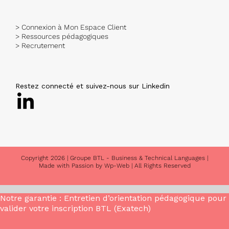
> Connexion à Mon Espace Client
> Ressources pédagogiques
> Recrutement
Restez connecté et suivez-nous sur Linkedin
Copyright
2026 |
Groupe BTL - Business & Technical Languages
|
Made with Passion by
Wp-Web
| All Rights Reserved
Notre garantie : Entretien d’orientation pédagogique pour
valider votre inscription BTL (Exatech)