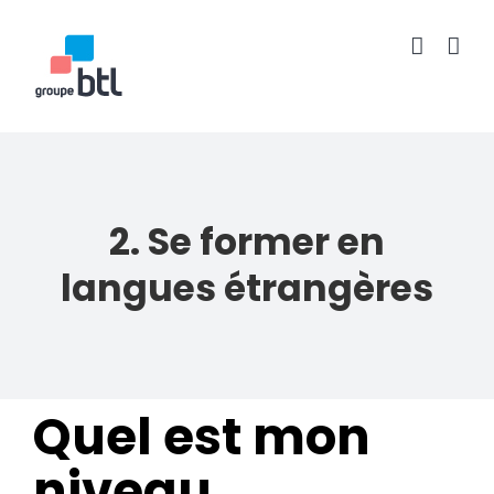
Passer
au
contenu
2. Se former en
langues étrangères
Quel est mon
niveau