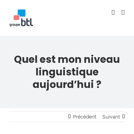
Passer
au
contenu
Quel est mon niveau
linguistique
aujourd’hui ?
Précédent
Suivant