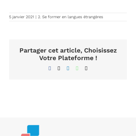
5 janvier 2021
|
2. Se former en langues étrangères
Partager cet article, Choisissez
Votre Plateforme !
Facebook
X
LinkedIn
WhatsApp
Email