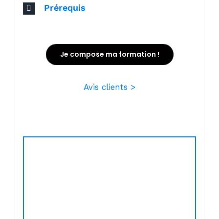
Prérequis
Je compose ma formation !
Avis clients >