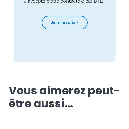
J'accepte d'être contacté·e par BTL
Je m'inscris >
Vous aimerez peut-
être aussi…