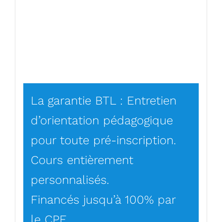
La garantie BTL : Entretien
d’orientation pédagogique
pour toute pré-inscription.
Cours entièrement
personnalisés.
Financés jusqu’à 100% par
le CPF.