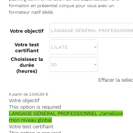
formation en présentiel conçue pour vous avec un
formateur natif dédié.
Votre objectif
Votre test
certifiant
Choisissez la
durée
(heures)
Effacer la séle
A partir de
2.045,00
€
Votre objectif
This option is required
LANGAGE GÉNÉRAL PROFESSIONNEL
J'améliore
mon niveau global
Votre test certifiant