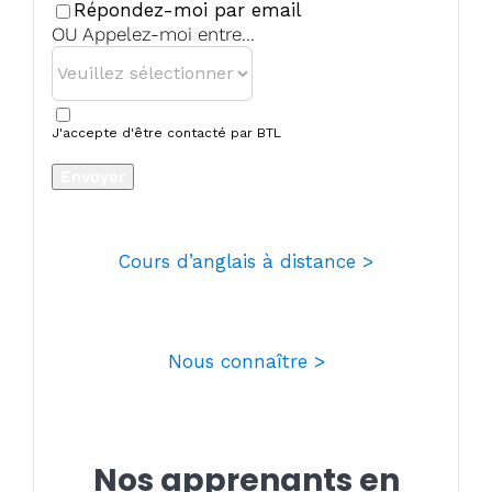
Répondez-moi par email
OU Appelez-moi entre...
J'accepte d'être contacté par BTL
Envoyer
Website
URL
*
Cours d’anglais à distance >
Nous connaître >
Nos apprenants en