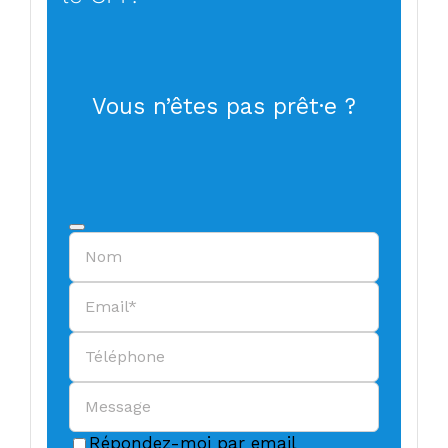
Vous n’êtes pas prêt·e ?
Website
Répondez-moi par email