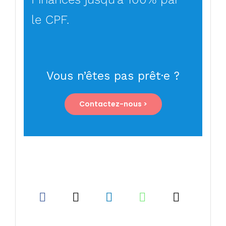
le CPF.
Vous n’êtes pas prêt·e ?
Contactez-nous >