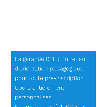
La garantie BTL : Entretien
d’orientation pédagogique
pour toute pré-inscription.
Cours entièrement
personnalisés.
Financés jusqu’à 100% par