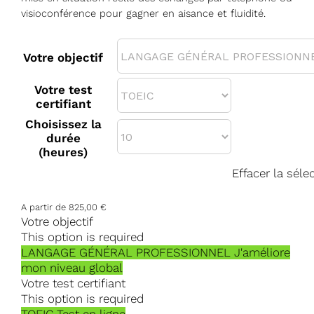
visioconférence pour gagner en aisance et fluidité.
Votre objectif
Votre test
certifiant
Choisissez la
durée
(heures)
Effacer la séle
A partir de
825,00
€
Votre objectif
This option is required
LANGAGE GÉNÉRAL PROFESSIONNEL
J'améliore
mon niveau global
Votre test certifiant
This option is required