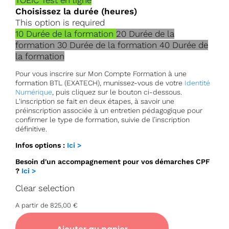
TOEIC
Test en ligne
Choisissez la durée (heures)
This option is required
10
Durée de la formation
20
Durée de la
formation
30
Durée de la formation
40
Durée de
la formation
Pour vous inscrire sur Mon Compte Formation à une
formation BTL (EXATECH), munissez-vous de votre
Identité
Numérique
, puis cliquez sur le bouton ci-dessous.
L'inscription se fait en deux étapes, à savoir une
préinscription associée à un entretien pédagogique pour
confirmer le type de formation, suivie de l’inscription
définitive.
Infos options :
Ici >
Besoin d'un accompagnement pour vos démarches CPF
?
Ici >
Clear selection
A partir de
825,00
€