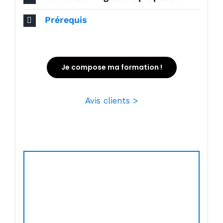
Prérequis
Je compose ma formation !
Avis clients >