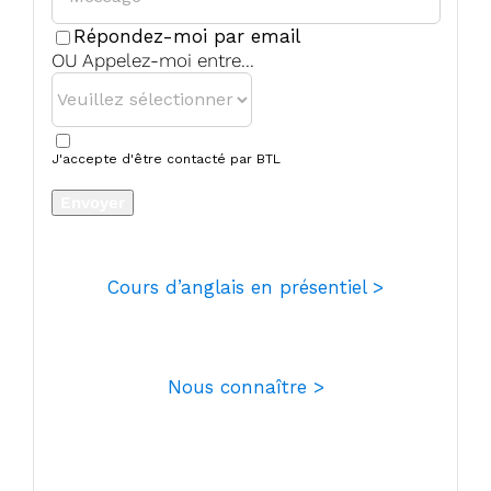
Répondez-moi par email
OU Appelez-moi entre...
Your
J'accepte d'être contacté par BTL
Website
*
Envoyer
Cours d’anglais en présentiel >
Nous connaître >