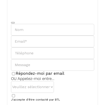
Répondez-moi par email
Business
OU Appelez-moi entre...
Email
*
J'accepte d'être contacté par BTL