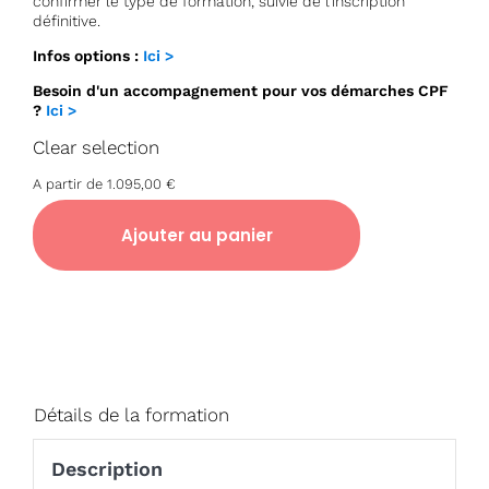
confirmer le type de formation, suivie de l’inscription
définitive.
Infos options :
Ici >
Besoin d'un accompagnement pour vos démarches CPF
?
Ici >
Clear selection
A partir de
1.095,00
€
Ajouter au panier
Détails de la formation
Description