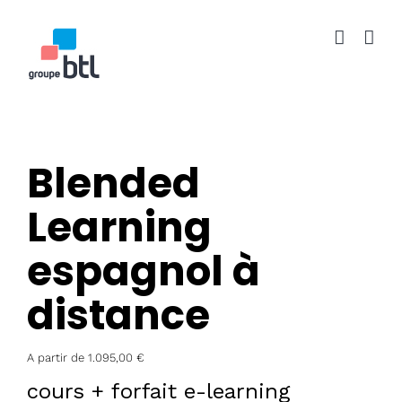
Passer
au
contenu
Blended
Learning
espagnol à
distance
A partir de
1.095,00
€
cours + forfait e-learning