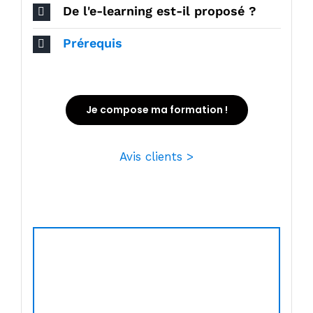
De l'e-learning est-il proposé ?
Prérequis
Je compose ma formation !
Avis clients >