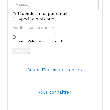
Répondez-moi par email
Business
OU Appelez-moi entre...
Email
*
J'accepte d'être contacté par BTL
Envoyer
Cours d’italien à distance >
Nous connaître >