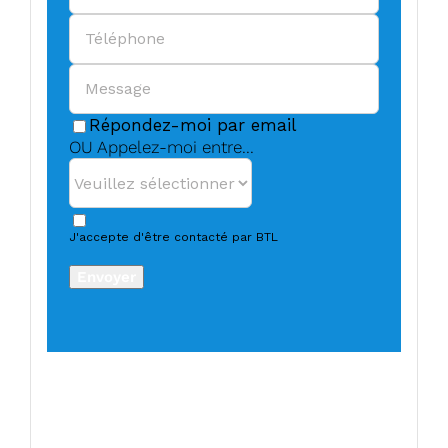
Répondez-moi par email
OU Appelez-moi entre...
J'accepte d'être contacté par BTL
Envoyer