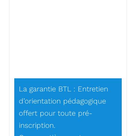
La garantie BTL : Entretien
d’orientation pédagogique
offert pour toute pré-
inscription.