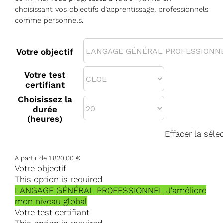
choisissant vos objectifs d’apprentissage, professionnels
comme personnels.
Votre objectif
Votre test
certifiant
Choisissez la
durée
(heures)
Effacer la séle
A partir de
1.820,00
€
Votre objectif
This option is required
LANGAGE GÉNÉRAL PROFESSIONNEL
J'améliore
mon niveau global
Votre test certifiant