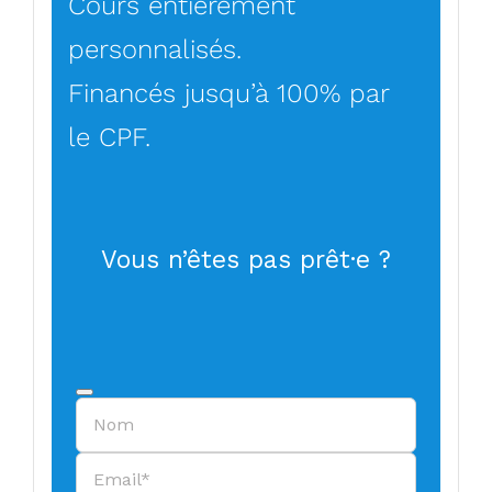
Cours entièrement
personnalisés.
Financés jusqu’à 100% par
le CPF.
Vous n’êtes pas prêt·e ?
Contact
Email
*