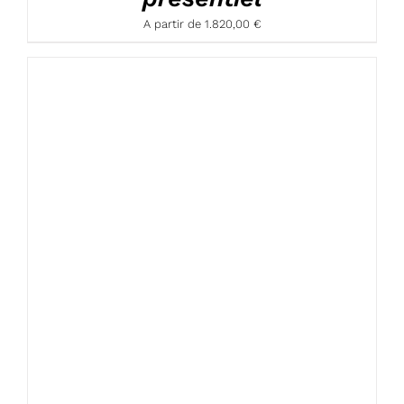
A partir de
1.820,00
€